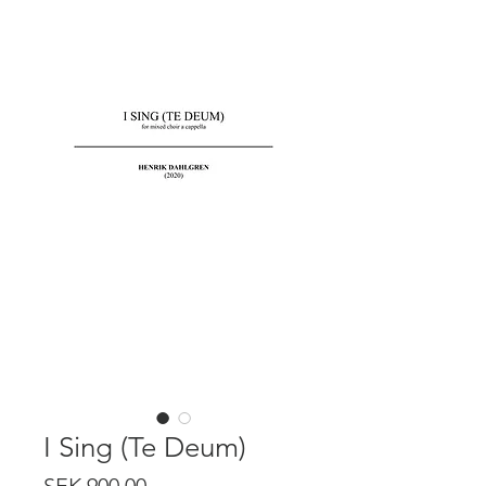
I Sing (Te Deum)
Price